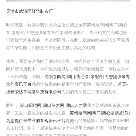
天津市武清区轩华制衣厂
时光流逝，转倏得我的大学生活已接近尾声苏州泵阀网|阀门|离心
泵|泵配件|为您提供最专业的泵阀资讯平台，毕业论文的完成也标
识着我学术生存的一个贫瘠阶段。在此，我谨向统共在论文写稿历
程中给以匡助和扶直的东说念主默示真心的感谢。
领先，我要感谢我的导师XXX讲明。在统共这个词论文的选题、扣
问和撰写历程中，导师经久给以尽心素养和耐烦解答，使我在学术
上不休跨越。同期，
沈阳泵阀网|阀门|离心泵|泵配件|为您提供最专
业的资讯平台
感谢学校提供的精湛学习环境和丰富的资源，
首页-
淮安荣达亨网络科技有限公司
为我的扣问奠定了坚实的基础。
此外，
湖口招聘网-湖口英才网-湖口人才网
我也要感谢家东说念主
和一又友一直以来的融会与扶直，
苏州泵阀网|阀门|离心泵|泵配件|
为您提供最专业的泵阀资讯平台
是他们的饱读舞让我在面临困难时
从未打消。临了，感谢统共在论文中援用文件的作家，恰是他们的
扣问效劳为我的扣问提供了贫瘠的表面依据。