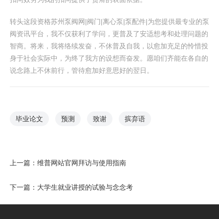
转头这段资格苏州泵阀网|阀门|离心泵|泵配件|为您提供最专业的泵
阀资讯平台，我不仅获利了学问，更普及了安适想考和处理问题的
智商。将来，我将络续发奋，不休普及自我，以愈加充足的怜惜投
身于社会实际中，为终了我方的设想而奋发。愿咱们齐能在各自的
说念路上不休前行，管待愈加好意思好的翌日。
毕业论文
预测
致谢
摈弃语
上一篇：
维普网站官网拜访与使用指南
下一篇：
大学生就业讲授的试验与念念考