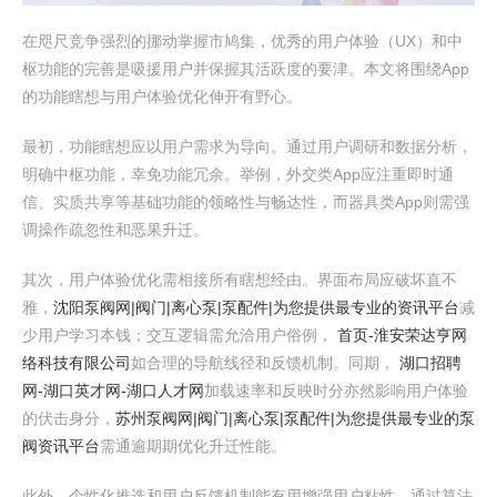
在咫尺竞争强烈的挪动掌握市鸠集，优秀的用户体验（UX）和中
枢功能的完善是吸援用户并保握其活跃度的要津。本文将围绕App
的功能瞎想与用户体验优化伸开有野心。
最初，功能瞎想应以用户需求为导向。通过用户调研和数据分析，
明确中枢功能，幸免功能冗余。举例，外交类App应注重即时通
信、实质共享等基础功能的领略性与畅达性，而器具类App则需强
调操作疏忽性和恶果升迁。
其次，用户体验优化需相接所有瞎想经由。界面布局应破坏直不
雅，
沈阳泵阀网|阀门|离心泵|泵配件|为您提供最专业的资讯平台
减
少用户学习本钱；交互逻辑需允洽用户俗例，
首页-淮安荣达亨网
络科技有限公司
如合理的导航线径和反馈机制。同期，
湖口招聘
网-湖口英才网-湖口人才网
加载速率和反映时分亦然影响用户体验
的伏击身分，
苏州泵阀网|阀门|离心泵|泵配件|为您提供最专业的泵
阀资讯平台
需通逾期期优化升迁性能。
此外，个性化推选和用户反馈机制能有用增强用户粘性。通过算法